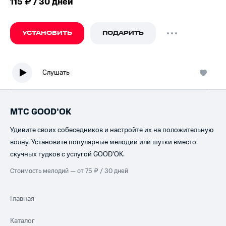
115 ₽ / 30 дней
УСТАНОВИТЬ
ПОДАРИТЬ
Слушать
МТС GOOD’OK
Удивите своих собеседников и настройте их на положительную
волну. Установите популярные мелодии или шутки вместо
скучных гудков с услугой GOOD’OK.
Стоимость мелодий — от 75 ₽ / 30 дней
Главная
Каталог