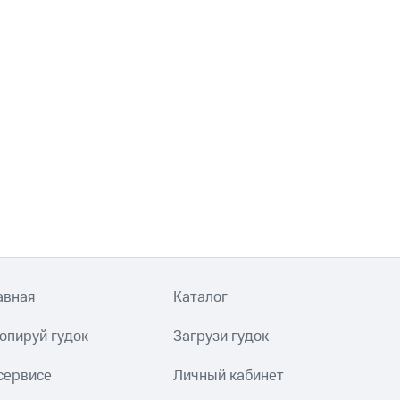
авная
Каталог
опируй гудок
Загрузи гудок
сервисе
Личный кабинет