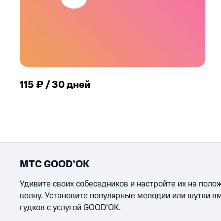
115 ₽ / 30 дней
МТС GOOD’OK
Удивите своих собеседников и настройте их на пол
волну. Установите популярные мелодии или шутки в
гудков с услугой GOOD’OK.