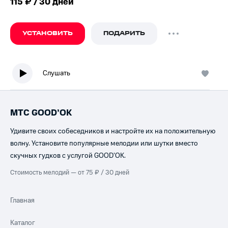
115 ₽ / 30 дней
УСТАНОВИТЬ
ПОДАРИТЬ
Слушать
МТС GOOD’OK
Удивите своих собеседников и настройте их на положительную
волну. Установите популярные мелодии или шутки вместо
скучных гудков с услугой GOOD’OK.
Стоимость мелодий — от 75 ₽ / 30 дней
Главная
Каталог