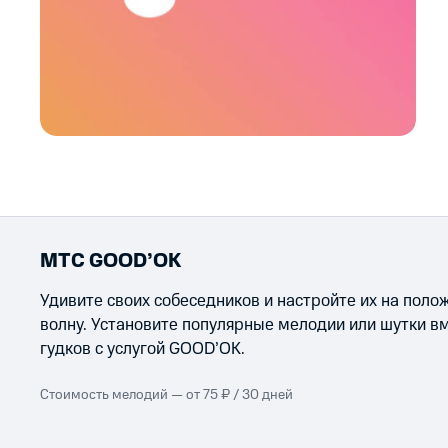
МТС GOOD’OK
Удивите своих собеседников и настройте их на пол
волну. Установите популярные мелодии или шутки в
гудков с услугой GOOD’OK.
Стоимость мелодий — от 75 ₽ / 30 дней