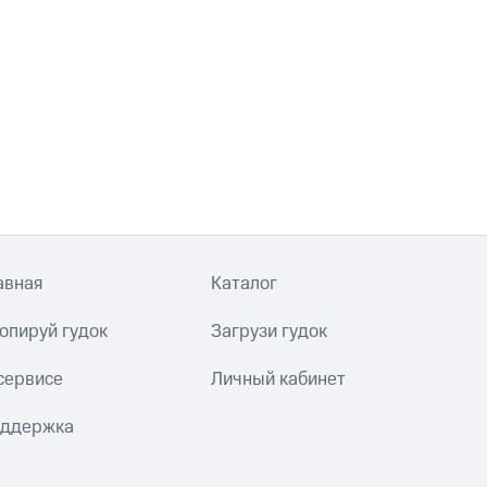
авная
Каталог
опируй гудок
Загрузи гудок
сервисе
Личный кабинет
ддержка