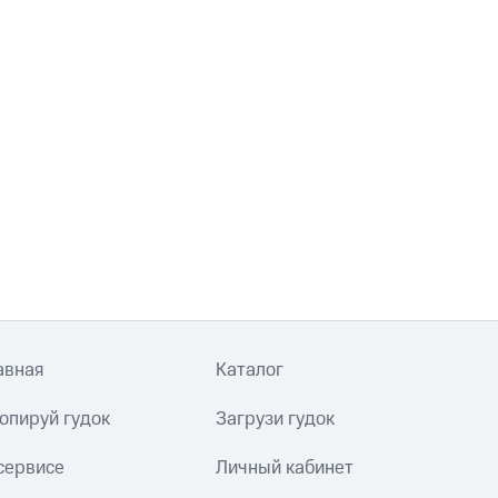
авная
Каталог
опируй гудок
Загрузи гудок
сервисе
Личный кабинет