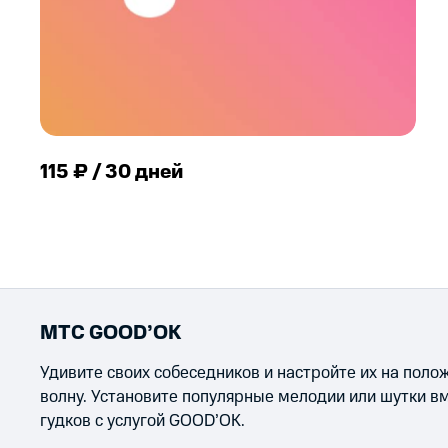
115 ₽ / 30 дней
МТС GOOD’OK
Удивите своих собеседников и настройте их на пол
волну. Установите популярные мелодии или шутки в
гудков с услугой GOOD’OK.