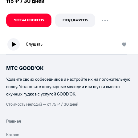
115 ₽ / 30 дней
УСТАНОВИТЬ
ПОДАРИТЬ
Слушать
МТС GOOD’OK
Удивите своих собеседников и настройте их на положительную
волну. Установите популярные мелодии или шутки вместо
скучных гудков с услугой GOOD’OK.
Стоимость мелодий — от 75 ₽ / 30 дней
Главная
Каталог