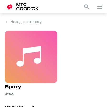
Назад к каталогу
Брату
Истов