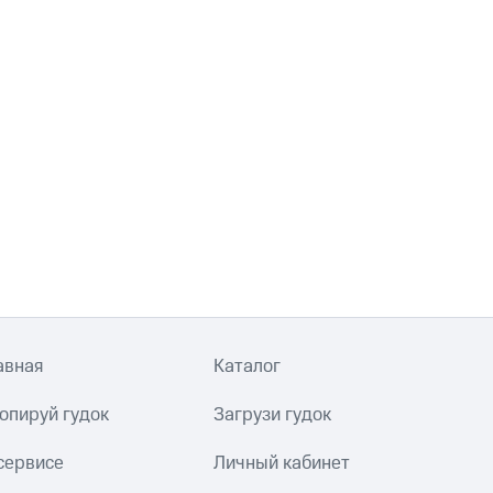
авная
Каталог
опируй гудок
Загрузи гудок
сервисе
Личный кабинет