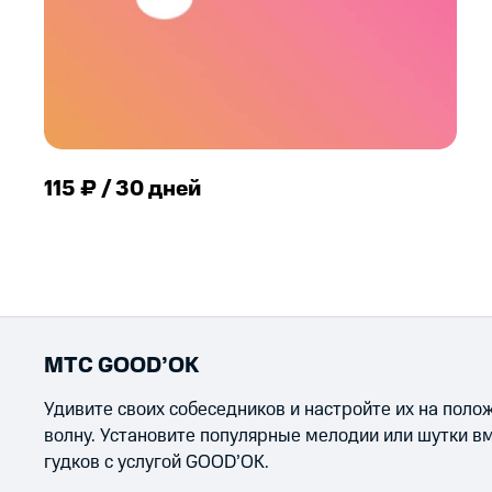
115 ₽ / 30 дней
МТС GOOD’OK
Удивите своих собеседников и настройте их на пол
волну. Установите популярные мелодии или шутки в
гудков с услугой GOOD’OK.