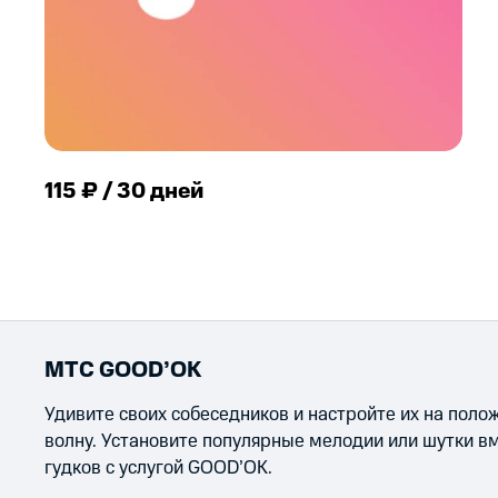
115 ₽ / 30 дней
МТС GOOD’OK
Удивите своих собеседников и настройте их на пол
волну. Установите популярные мелодии или шутки в
гудков с услугой GOOD’OK.