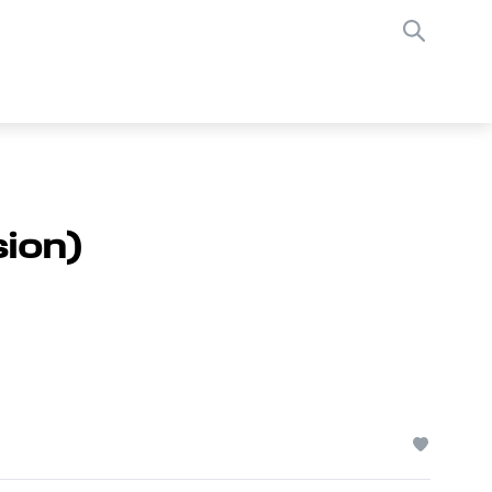
sion)