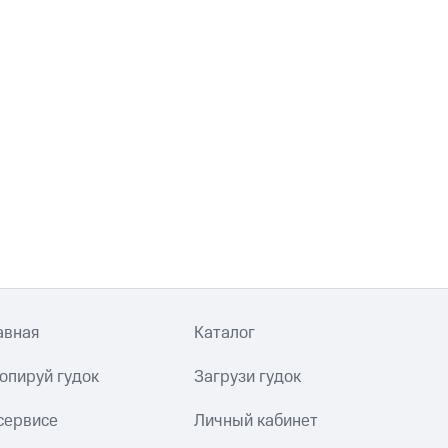
авная
Каталог
опируй гудок
Загрузи гудок
сервисе
Личный кабинет