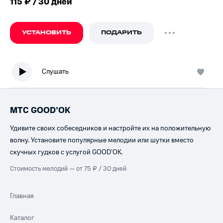
115 ₽ / 30 дней
УСТАНОВИТЬ
ПОДАРИТЬ
Слушать
МТС GOOD’OK
Удивите своих собеседников и настройте их на положительную
волну. Установите популярные мелодии или шутки вместо
скучных гудков с услугой GOOD’OK.
Стоимость мелодий — от 75 ₽ / 30 дней
Главная
Каталог