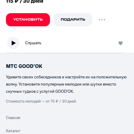
115 ₽ / 30 дней
УСТАНОВИТЬ
ПОДАРИТЬ
Слушать
МТС GOOD’OK
Удивите своих собеседников и настройте их на положительную
волну. Установите популярные мелодии или шутки вместо
скучных гудков с услугой GOOD’OK.
Стоимость мелодий — от 75 ₽ / 30 дней
Главная
Каталог