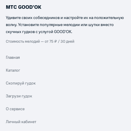
МТС GOOD’OK
Удивите своих собеседников и настройте их на положительную
волну. Установите популярные мелодии или шутки вместо
скучных гудков с услугой GOOD’OK.
Стоимость мелодий — от 75 ₽ / 30 дней
Главная
Каталог
Скопируй гудок
Загрузи гудок
О сервисе
Личный кабинет