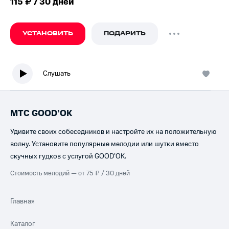
115 ₽ / 30 дней
УСТАНОВИТЬ
ПОДАРИТЬ
Слушать
МТС GOOD’OK
Удивите своих собеседников и настройте их на положительную
волну. Установите популярные мелодии или шутки вместо
скучных гудков с услугой GOOD’OK.
Стоимость мелодий — от 75 ₽ / 30 дней
Главная
Каталог