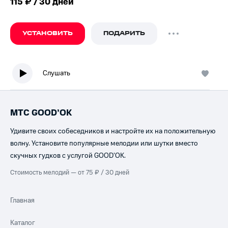
115 ₽ / 30 дней
УСТАНОВИТЬ
ПОДАРИТЬ
Слушать
МТС GOOD’OK
Удивите своих собеседников и настройте их на положительную
волну. Установите популярные мелодии или шутки вместо
скучных гудков с услугой GOOD’OK.
Стоимость мелодий — от 75 ₽ / 30 дней
Главная
Каталог