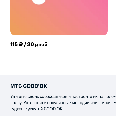
115 ₽ / 30 дней
МТС GOOD’OK
Удивите своих собеседников и настройте их на пол
волну. Установите популярные мелодии или шутки в
гудков с услугой GOOD’OK.