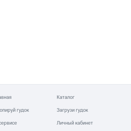
авная
Каталог
опируй гудок
Загрузи гудок
сервисе
Личный кабинет