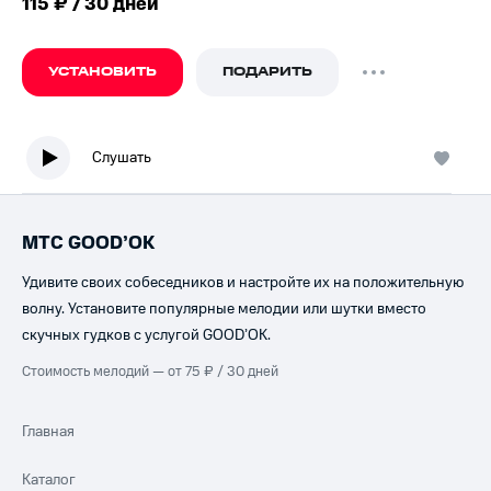
115 ₽ / 30 дней
УСТАНОВИТЬ
ПОДАРИТЬ
Слушать
МТС GOOD’OK
Удивите своих собеседников и настройте их на положительную
волну. Установите популярные мелодии или шутки вместо
скучных гудков с услугой GOOD’OK.
Стоимость мелодий — от 75 ₽ / 30 дней
Главная
Каталог