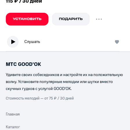
115 ₽ / 30 дней
УСТАНОВИТЬ
ПОДАРИТЬ
Слушать
МТС GOOD’OK
Удивите своих собеседников и настройте их на положительную
волну. Установите популярные мелодии или шутки вместо
скучных гудков с услугой GOOD’OK.
Стоимость мелодий — от 75 ₽ / 30 дней
Главная
Каталог