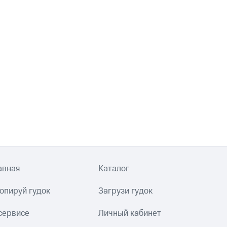
авная
Каталог
опируй гудок
Загрузи гудок
сервисе
Личный кабинет