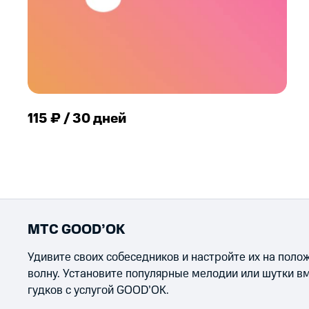
115 ₽ / 30 дней
МТС GOOD’OK
Удивите своих собеседников и настройте их на пол
волну. Установите популярные мелодии или шутки в
гудков с услугой GOOD’OK.