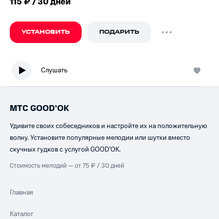
115 ₽ / 30 дней
УСТАНОВИТЬ
ПОДАРИТЬ
Слушать
МТС GOOD’OK
Удивите своих собеседников и настройте их на положительную
волну. Установите популярные мелодии или шутки вместо
скучных гудков с услугой GOOD’OK.
Стоимость мелодий — от 75 ₽ / 30 дней
Главная
Каталог