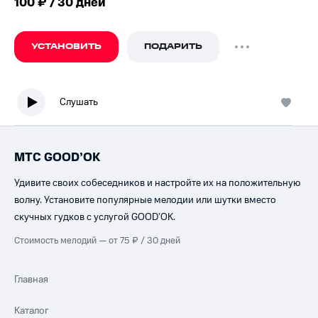
100 ₽ / 30 дней
УСТАНОВИТЬ
ПОДАРИТЬ
Слушать
МТС GOOD’OK
Удивите своих собеседников и настройте их на положительную
волну. Установите популярные мелодии или шутки вместо
скучных гудков с услугой GOOD’OK.
Стоимость мелодий — от 75 ₽ / 30 дней
Главная
Каталог