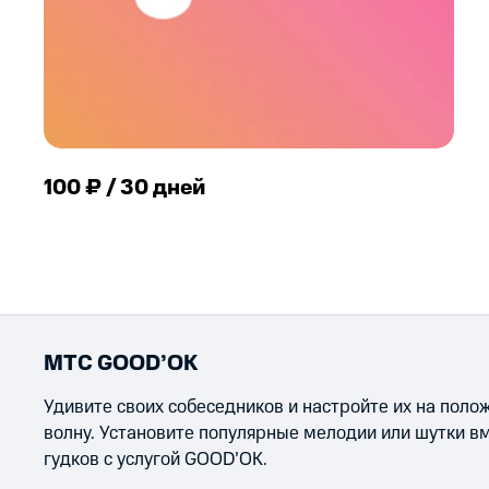
100 ₽ / 30 дней
МТС GOOD’OK
Удивите своих собеседников и настройте их на пол
волну. Установите популярные мелодии или шутки в
гудков с услугой GOOD’OK.