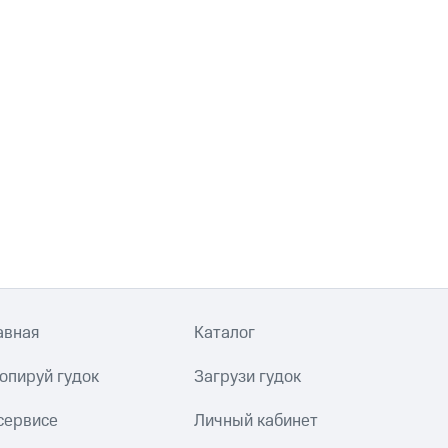
авная
Каталог
опируй гудок
Загрузи гудок
сервисе
Личный кабинет