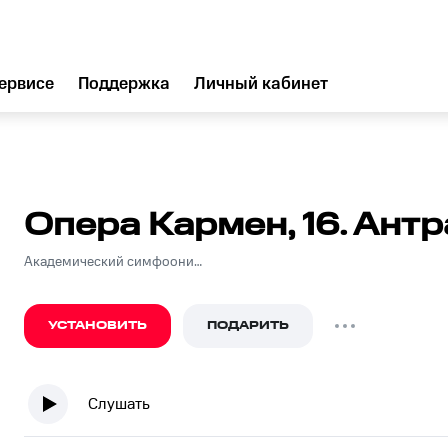
ервисе
Поддержка
Личный кабинет
Опера Кармен, 16. Антр
Академический симфоонический оркестр Ленинградской государственной филармонии Дирижер: Е. Мравинский
УСТАНОВИТЬ
ПОДАРИТЬ
Слушать