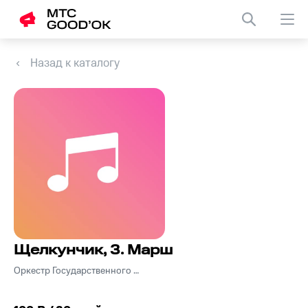
Назад к каталогу
Щелкунчик, 3. Марш
Оркестр Государственного академического Большого театра СССР Дирижер Г. Рождественский