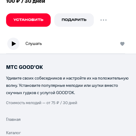
100 ₽ / 30 дней
УСТАНОВИТЬ
ПОДАРИТЬ
Слушать
МТС GOOD’OK
Удивите своих собеседников и настройте их на положительную
волну. Установите популярные мелодии или шутки вместо
скучных гудков с услугой GOOD’OK.
Стоимость мелодий — от 75 ₽ / 30 дней
Главная
Каталог