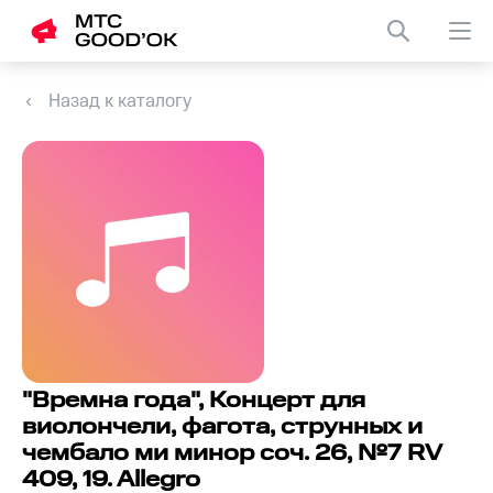
Назад к каталогу
"Времна года", Концерт для
виолончели, фагота, струнных и
чембало ми минор соч. 26, №7 RV
409, 19. Allegro