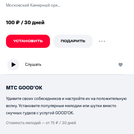
Московский Камерный оркестр, дирижер Р. Баршай
100 ₽ / 30 дней
УСТАНОВИТЬ
ПОДАРИТЬ
Слушать
МТС GOOD’OK
Удивите своих собеседников и настройте их на положительную
волну. Установите популярные мелодии или шутки вместо
скучных гудков с услугой GOOD’OK.
Стоимость мелодий — от 75 ₽ / 30 дней