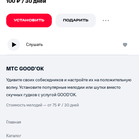
100 ₽ / 30 дней
УСТАНОВИТЬ
ПОДАРИТЬ
Слушать
МТС GOOD’OK
Удивите своих собеседников и настройте их на положительную
волну. Установите популярные мелодии или шутки вместо
скучных гудков с услугой GOOD’OK.
Стоимость мелодий — от 75 ₽ / 30 дней
Главная
Каталог