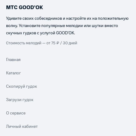
МТС GOOD’OK
Удивите своих собеседников и настройте их на положительную
волну. Установите популярные мелодии или шутки вместо
скучных гудков с услугой GOOD’OK.
Стоимость мелодий — от 75 ₽ / 30 дней
Главная
Каталог
Скопируй гудок
Загрузи гудок
О сервисе
Личный кабинет