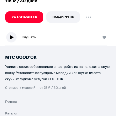
115 ₽ / 30 дней
УСТАНОВИТЬ
ПОДАРИТЬ
Слушать
МТС GOOD’OK
Удивите своих собеседников и настройте их на положительную
волну. Установите популярные мелодии или шутки вместо
скучных гудков с услугой GOOD’OK.
Стоимость мелодий — от 75 ₽ / 30 дней
Главная
Каталог