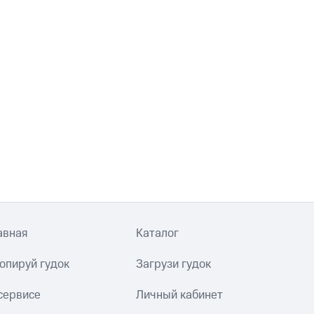
авная
Каталог
опируй гудок
Загрузи гудок
сервисе
Личный кабинет