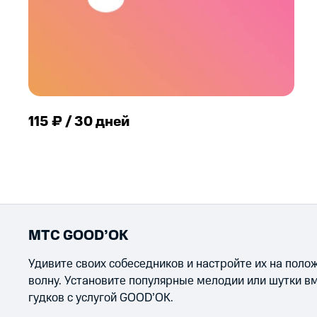
115 ₽ / 30 дней
МТС GOOD’OK
Удивите своих собеседников и настройте их на пол
волну. Установите популярные мелодии или шутки в
гудков с услугой GOOD’OK.