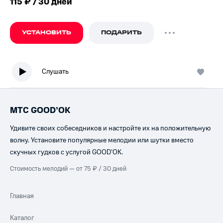
115 ₽ / 30 дней
УСТАНОВИТЬ
ПОДАРИТЬ
Слушать
МТС GOOD’OK
Удивите своих собеседников и настройте их на положительную
волну. Установите популярные мелодии или шутки вместо
скучных гудков с услугой GOOD’OK.
Стоимость мелодий — от 75 ₽ / 30 дней
Главная
Каталог