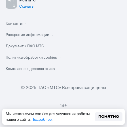
Мой МТС
Скачать
Контакты
Раскрытие информации
Документы ПАО МТС
Политика обработки cookies
Комплаенс и деловая этика
© 2025 ПАО «МТС» Все права защищены
18+
Мы используем cookies для улучшения работы
ПОНЯТНО
нашего сайта.
Подробнее
.