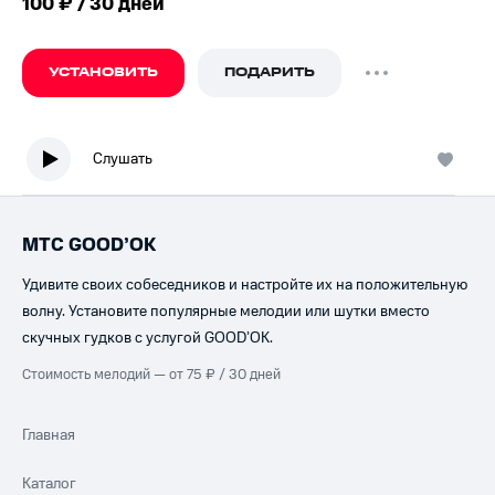
100 ₽ / 30 дней
УСТАНОВИТЬ
ПОДАРИТЬ
Слушать
МТС GOOD’OK
Удивите своих собеседников и настройте их на положительную
волну. Установите популярные мелодии или шутки вместо
скучных гудков с услугой GOOD’OK.
Стоимость мелодий — от 75 ₽ / 30 дней
Главная
Каталог