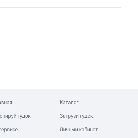
авная
Каталог
опируй гудок
Загрузи гудок
сервисе
Личный кабинет