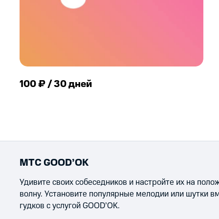
100 ₽ / 30 дней
МТС GOOD’OK
Удивите своих собеседников и настройте их на пол
волну. Установите популярные мелодии или шутки в
гудков с услугой GOOD’OK.