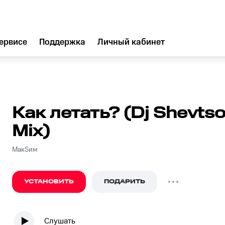
ервисе
Поддержка
Личный кабинет
Как летать? (Dj Shevts
Mix)
МакSим
УСТАНОВИТЬ
ПОДАРИТЬ
Слушать