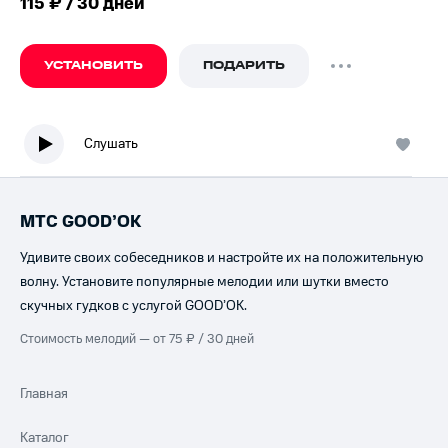
115 ₽ / 30 дней
УСТАНОВИТЬ
ПОДАРИТЬ
Слушать
МТС GOOD’OK
Удивите своих собеседников и настройте их на положительную
волну. Установите популярные мелодии или шутки вместо
скучных гудков с услугой GOOD’OK.
Стоимость мелодий — от 75 ₽ / 30 дней
Главная
Каталог