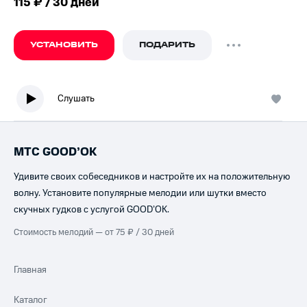
115 ₽ / 30 дней
УСТАНОВИТЬ
ПОДАРИТЬ
Слушать
МТС GOOD’OK
Удивите своих собеседников и настройте их на положительную
волну. Установите популярные мелодии или шутки вместо
скучных гудков с услугой GOOD’OK.
Стоимость мелодий — от 75 ₽ / 30 дней
Главная
Каталог