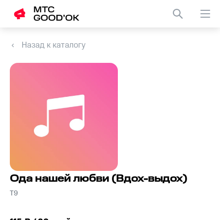
Назад к каталогу
Ода нашей любви (Вдох-выдох)
Т9