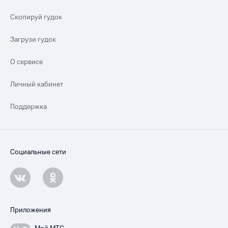
Скопируй гудок
Загрузи гудок
О сервисе
Личный кабинет
Поддержка
Социальные сети
Приложения