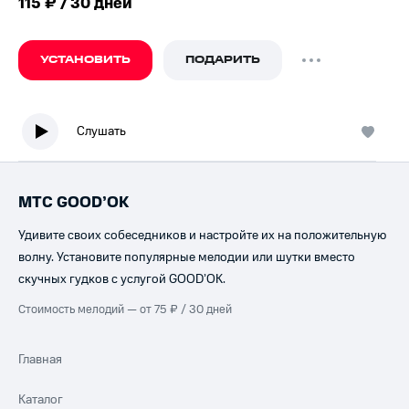
115 ₽ / 30 дней
УСТАНОВИТЬ
ПОДАРИТЬ
Слушать
МТС GOOD’OK
Удивите своих собеседников и настройте их на положительную
волну. Установите популярные мелодии или шутки вместо
скучных гудков с услугой GOOD’OK.
Стоимость мелодий — от 75 ₽ / 30 дней
Главная
Каталог