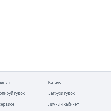
авная
Каталог
опируй гудок
Загрузи гудок
сервисе
Личный кабинет