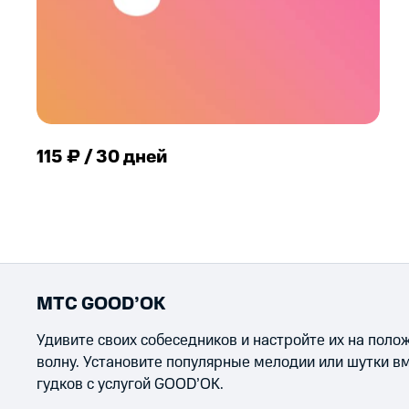
115 ₽ / 30 дней
МТС GOOD’OK
Удивите своих собеседников и настройте их на пол
волну. Установите популярные мелодии или шутки в
гудков с услугой GOOD’OK.