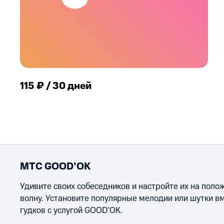
115 ₽ / 30 дней
МТС GOOD’OK
Удивите своих собеседников и настройте их на пол
волну. Установите популярные мелодии или шутки в
гудков с услугой GOOD’OK.