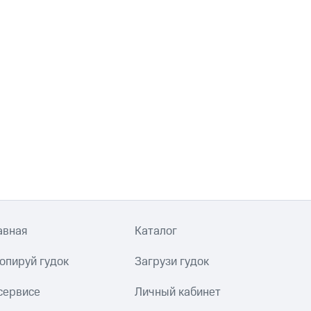
авная
Каталог
опируй гудок
Загрузи гудок
сервисе
Личный кабинет