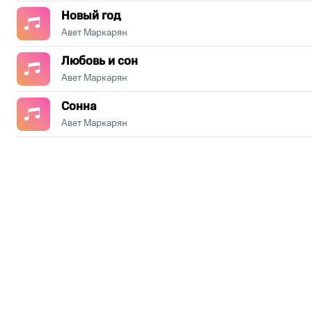
Новый год
Авет Маркарян
Любовь и сон
Авет Маркарян
Сонна
Авет Маркарян
.