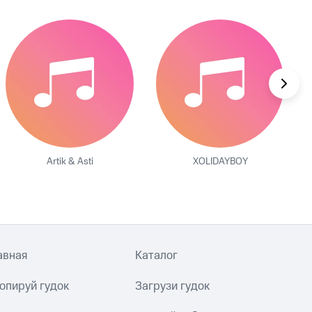
Artik & Asti
XOLIDAYBOY
авная
Каталог
опируй гудок
Загрузи гудок