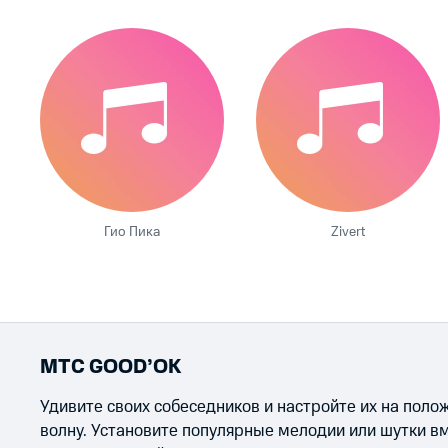
Гио Пика
Zivert
МТС GOOD’OK
Удивите своих собеседников и настройте их на пол
волну. Установите популярные мелодии или шутки в