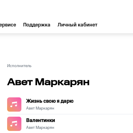
ервисе
Поддержка
Личный кабинет
Исполнитель
Авет Маркарян
Жизнь свою я дарю
Авет Маркарян
Валентинки
Авет Маркарян