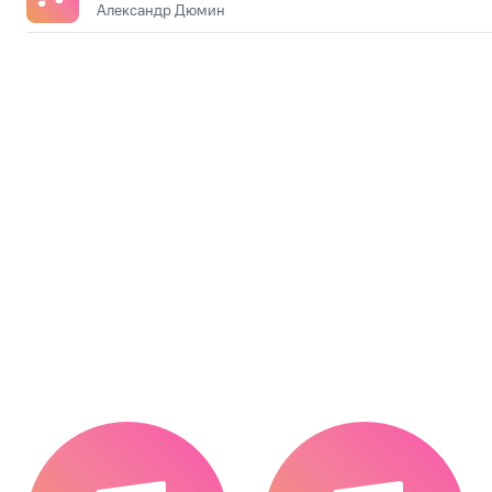
Александр Дюмин
.