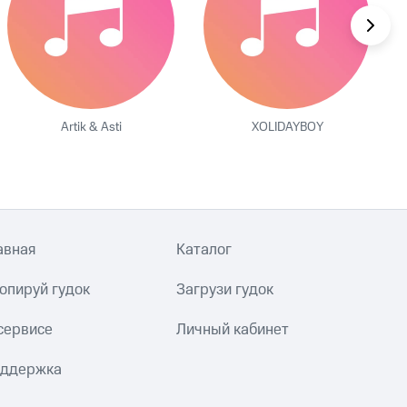
Artik & Asti
XOLIDAYBOY
авная
Каталог
опируй гудок
Загрузи гудок
сервисе
Личный кабинет
ддержка