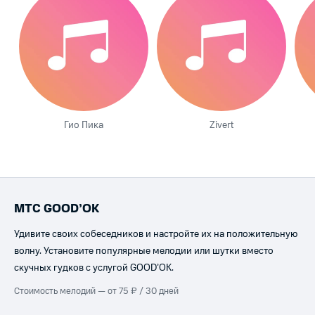
Гио Пика
Zivert
МТС GOOD’OK
Удивите своих собеседников и настройте их на положительную
волну. Установите популярные мелодии или шутки вместо
скучных гудков с услугой GOOD’OK.
Стоимость мелодий — от 75 ₽ / 30 дней