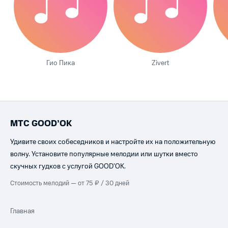
Гио Пика
Zivert
МТС GOOD’OK
Удивите своих собеседников и настройте их на положительную
волну. Установите популярные мелодии или шутки вместо
скучных гудков с услугой GOOD’OK.
Стоимость мелодий — от 75 ₽ / 30 дней
Главная