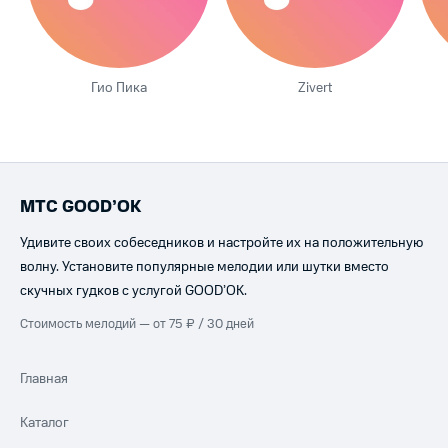
Гио Пика
Zivert
МТС GOOD’OK
Удивите своих собеседников и настройте их на положительную
волну. Установите популярные мелодии или шутки вместо
скучных гудков с услугой GOOD’OK.
Стоимость мелодий — от 75 ₽ / 30 дней
Главная
Каталог