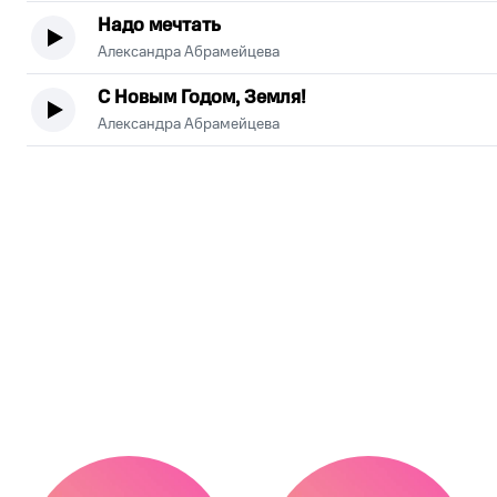
Надо мечтать
Александра Абрамейцева
С Новым Годом, Земля!
Александра Абрамейцева
.