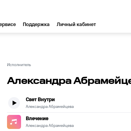
ервисе
Поддержка
Личный кабинет
Исполнитель
Александра Абрамейц
Свет Внутри
Александра Абрамейцева
Влечение
Александра Абрамейцева