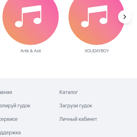
Artik & Asti
XOLIDAYBOY
авная
Каталог
опируй гудок
Загрузи гудок
сервисе
Личный кабинет
ддержка