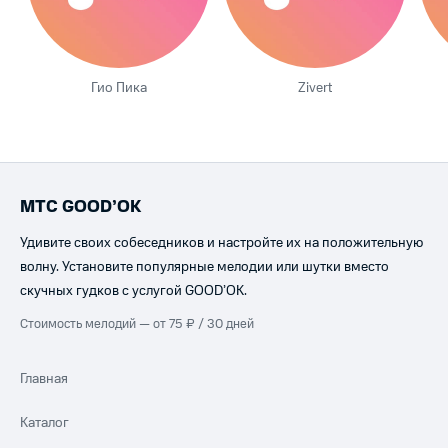
Гио Пика
Zivert
МТС GOOD’OK
Удивите своих собеседников и настройте их на положительную
волну. Установите популярные мелодии или шутки вместо
скучных гудков с услугой GOOD’OK.
Стоимость мелодий — от 75 ₽ / 30 дней
Главная
Каталог