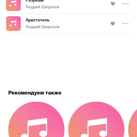
Разреши
Андрей Широков
Аристотель
Андрей Широков
.
Рекомендуем также