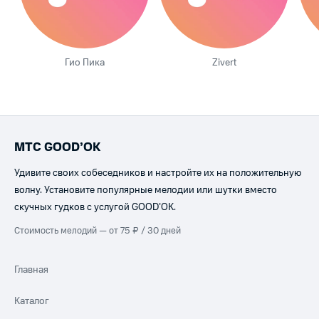
Гио Пика
Zivert
МТС GOOD’OK
Удивите своих собеседников и настройте их на положительную
волну. Установите популярные мелодии или шутки вместо
скучных гудков с услугой GOOD’OK.
Стоимость мелодий — от 75 ₽ / 30 дней
Главная
Каталог