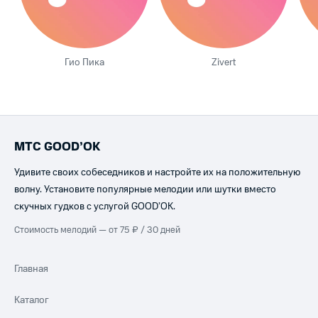
Гио Пика
Zivert
МТС GOOD’OK
Удивите своих собеседников и настройте их на положительную
волну. Установите популярные мелодии или шутки вместо
скучных гудков с услугой GOOD’OK.
Стоимость мелодий — от 75 ₽ / 30 дней
Главная
Каталог