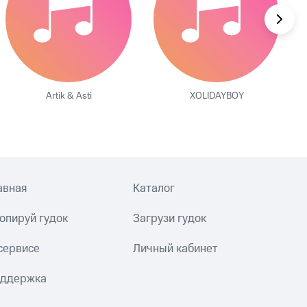
Artik & Asti
XOLIDAYBOY
авная
Каталог
опируй гудок
Загрузи гудок
сервисе
Личный кабинет
ддержка