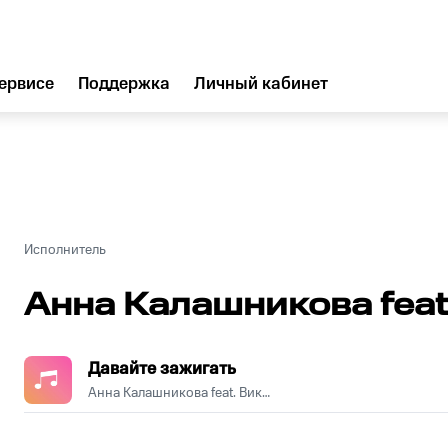
ервисе
Поддержка
Личный кабинет
Исполнитель
Анна Калашникова feat
Давайте зажигать
Анна Калашникова feat. Виктор Тартанов
.