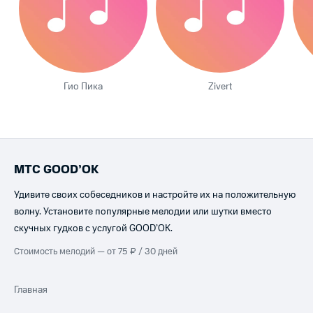
Гио Пика
Zivert
МТС GOOD’OK
Удивите своих собеседников и настройте их на положительную
волну. Установите популярные мелодии или шутки вместо
скучных гудков с услугой GOOD’OK.
Стоимость мелодий — от 75 ₽ / 30 дней
Главная