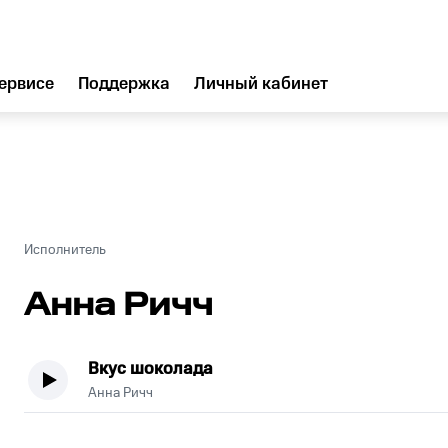
ервисе
Поддержка
Личный кабинет
Исполнитель
Анна Ричч
Вкус шоколада
Анна Ричч
.