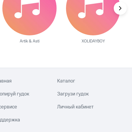
Artik & Asti
XOLIDAYBOY
авная
Каталог
опируй гудок
Загрузи гудок
сервисе
Личный кабинет
ддержка