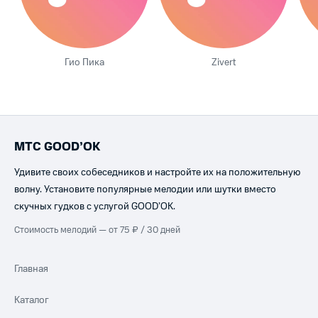
Гио Пика
Zivert
МТС GOOD’OK
Удивите своих собеседников и настройте их на положительную
волну. Установите популярные мелодии или шутки вместо
скучных гудков с услугой GOOD’OK.
Стоимость мелодий — от 75 ₽ / 30 дней
Главная
Каталог