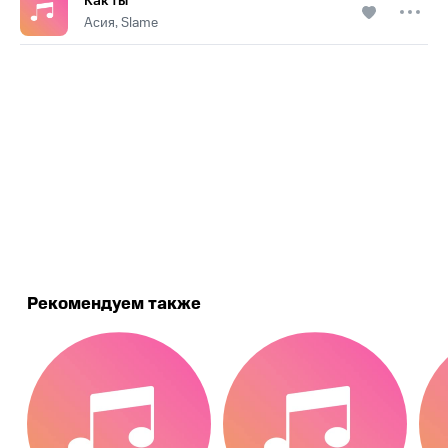
Как ты
Асия, Slame
.
Рекомендуем также