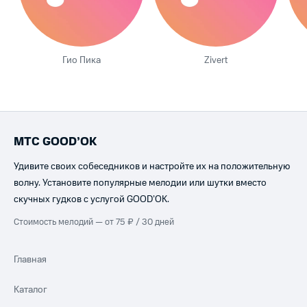
Гио Пика
Zivert
МТС GOOD’OK
Удивите своих собеседников и настройте их на положительную
волну. Установите популярные мелодии или шутки вместо
скучных гудков с услугой GOOD’OK.
Стоимость мелодий — от 75 ₽ / 30 дней
Главная
Каталог