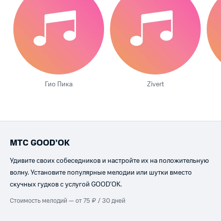
Гио Пика
Zivert
МТС GOOD’OK
Удивите своих собеседников и настройте их на положительную
волну. Установите популярные мелодии или шутки вместо
скучных гудков с услугой GOOD’OK.
Стоимость мелодий — от 75 ₽ / 30 дней