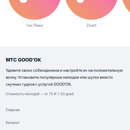
Гио Пика
Zivert
МТС GOOD’OK
Удивите своих собеседников и настройте их на положительную
волну. Установите популярные мелодии или шутки вместо
скучных гудков с услугой GOOD’OK.
Стоимость мелодий — от 75 ₽ / 30 дней
Главная
Каталог